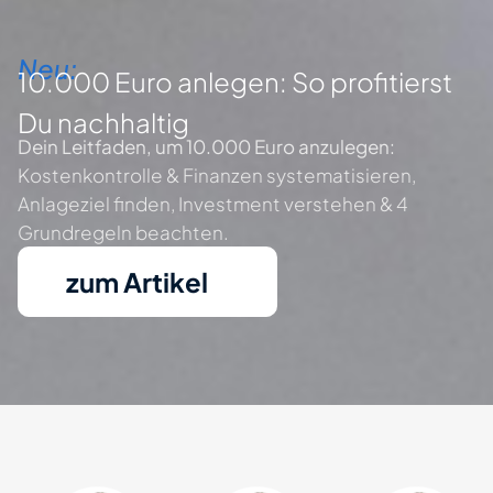
Neu:
10.000 Euro anlegen:
So profitierst
Du nachhaltig
Dein Leitfaden, um 10.000 Euro anzulegen:
Kostenkontrolle & Finanzen systematisieren,
Anlageziel finden, Investment verstehen & 4
Grundregeln beachten.
zum Artikel