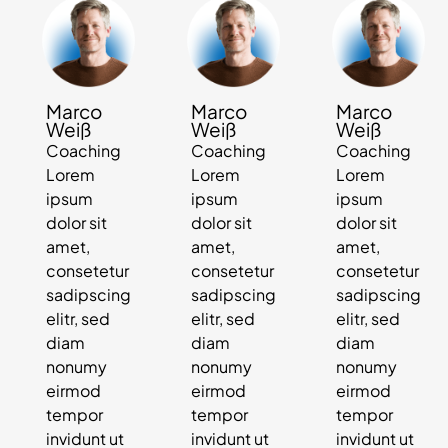
Marco
Marco
Marco
Weiß
Weiß
Weiß
Coaching
Coaching
Coaching
Lorem
Lorem
Lorem
ipsum
ipsum
ipsum
dolor sit
dolor sit
dolor sit
amet,
amet,
amet,
consetetur
consetetur
consetetur
sadipscing
sadipscing
sadipscing
elitr, sed
elitr, sed
elitr, sed
diam
diam
diam
nonumy
nonumy
nonumy
eirmod
eirmod
eirmod
tempor
tempor
tempor
invidunt ut
invidunt ut
invidunt ut