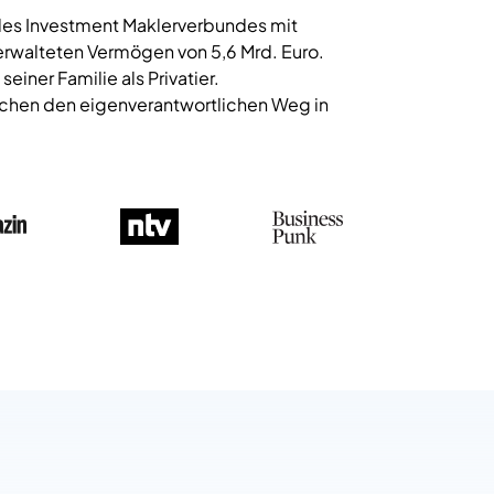
 des Investment Maklerverbundes mit
rwalteten Vermögen von 5,6 Mrd. Euro.
einer Familie als Privatier.
schen den eigenverantwortlichen Weg in