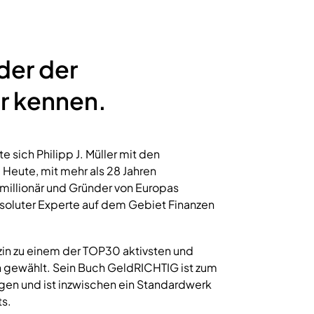
der der
er kennen.
 sich Philipp J. Müller mit den
 Heute, mit mehr als 28 Jahren
imillionär und Gründer von Europas
soluter Experte auf dem Gebiet Finanzen
in zu einem der TOP30 aktivsten und
 gewählt. Sein Buch GeldRICHTIG ist zum
en und ist inzwischen ein Standardwerk
s.