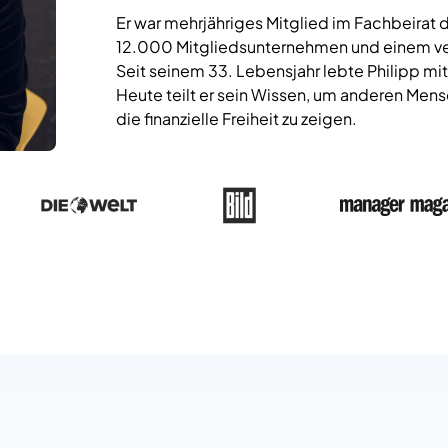
Er war mehrjähriges Mitglied im Fachbeirat
12.000 Mitgliedsunternehmen und einem ve
Seit seinem 33. Lebensjahr lebte Philipp mit s
Heute teilt er sein Wissen, um anderen Men
die finanzielle Freiheit zu zeigen.