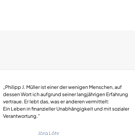
„Philipp J. Müller ist einer der wenigen Menschen, auf
dessen Wort ich aufgrund seiner langjährigen Erfahrung
vertraue. Er lebt das, was er anderen vermittelt:
Ein Leben in finanzieller Unabhängigkeit und mit sozialer
Verantwortung."
Jörg Löhr