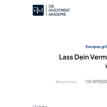
Europas grö
Lass Dein Verm
Bekannt aus