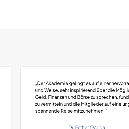
„Der Akademie gelingt es auf einer hervorr
und Weise, sehr inspirierend über die Mögl
Geld, Finanzen und Börse zu sprechen, fun
zu vermitteln und die Mitglieder auf eine un
spannende Reise mitzunehmen. "
Dr. Esther Ochoa