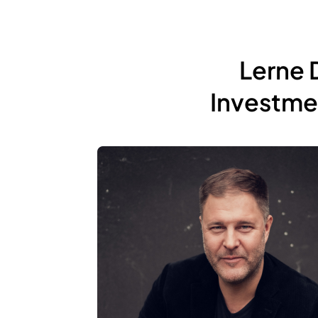
Lerne 
Investmen