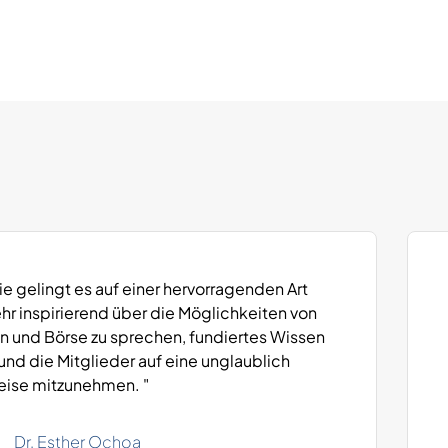
 gelingt es auf einer hervorragenden Art
hr inspirierend über die Möglichkeiten von
n und Börse zu sprechen, fundiertes Wissen
 und die Mitglieder auf eine unglaublich
ise mitzunehmen. "
Dr. Esther Ochoa