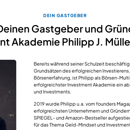
DEIN GASTGEBER
Deinen Gastgeber und Grün
t Akademie Philipp J. Müll
Bereits während seiner Schulzeit beschäftigte
Grundsätzen des erfolgreichen Investierens.
Börsenerfahrung, ist Philipp als Börsen-Mult
erfolgreichster Investment Akademie ein ab
und Investments.
2019 wurde Philipp u.a. vom founders Magaz
erfolgreichsten Unternehmern und Gründern
SPIEGEL- und Amazon-Bestseller aufgestieg
für das Thema Geld-Mindset und Investment