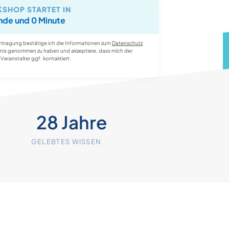
SHOP STARTET IN
nde
und
0 Minute
intragung bestätige ich die Informationen zum
Datenschutz
tnis genommen zu haben und akzeptiere, dass mich der
eranstalter ggf. kontaktiert.
28 Jahre
GELEBTES WISSEN