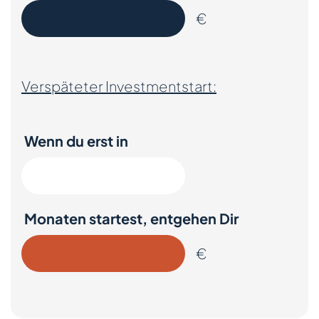
€
Verspäteter Investmentstart:
Wenn du
erst in
Monaten startest, entgehen Dir
€