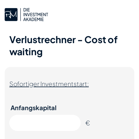
Verlustrechner - Cost of
waiting
Sofortiger Investmentstart:
Anfangskapital
€