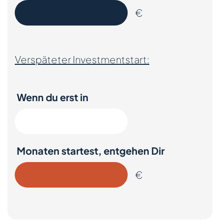
€
Verspäteter Investmentstart:
Wenn du
erst in
Monaten startest, entgehen Dir
€