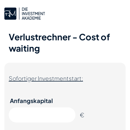
Verlustrechner - Cost of
waiting
Sofortiger Investmentstart:
Anfangskapital
€