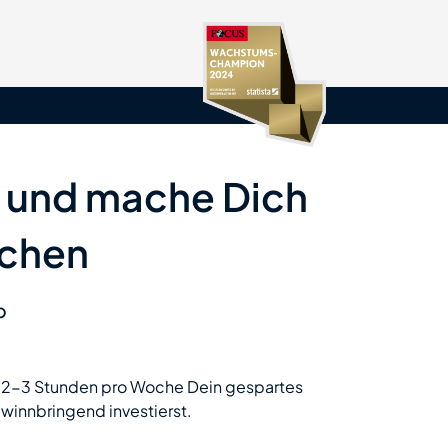
t und mache Dich
üchen
b
it 2-3 Stunden pro Woche Dein gespartes
winnbringend investierst.