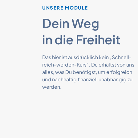
UNSERE MODULE
Dein Weg
in die Freiheit
Das hier ist ausdrücklich kein „Schnell-
reich-werden-Kurs“. Du erhältst von uns
alles, was Du benötigst, um erfolgreich
und nachhaltig finanziell unabhängig zu
werden.