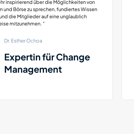
hr inspirierend über die Möglichkeiten von
n und Börse zu sprechen, fundiertes Wissen
 und die Mitglieder auf eine unglaublich
ise mitzunehmen. "
Dr. Esther Ochoa
Expertin für Change
Management