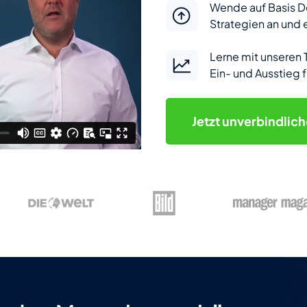
Wende auf Basis De
Strategien an und 
Lerne mit unseren 
Ein- und Ausstieg 
Jetzt
unverbindlic