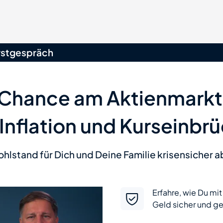
rstgespräch
 Chance am Aktienmark
Inflation und Kurseinbr
lstand für Dich und Deine Familie krisensicher a
Erfahre, wie Du m
Geld sicher und ge