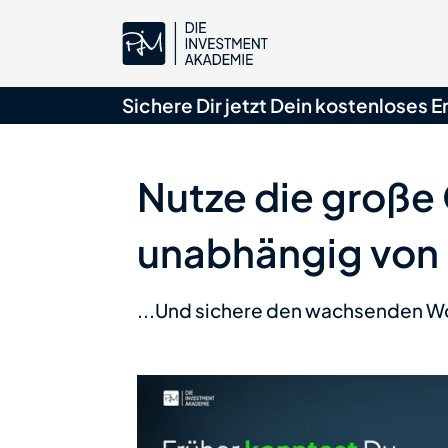
Sichere Dir jetzt Dein
kostenloses E
Nutze die große
unabhängig von 
...Und sichere den wachsenden Woh