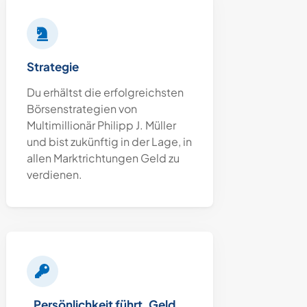
Strategie
Du erhältst die erfolgreichsten
Börsenstrategien von
Multimillionär Philipp J. Müller
und bist zukünftig in der Lage, in
allen Marktrichtungen Geld zu
verdienen.
„Persönlichkeit führt, Geld