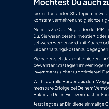
Möchtest Du auch z
die mit fundierten Strategien ihr Geld
konstant vermehren und gleichzeitig
Mehr als 25.000 Mitglieder der PJM 
Du. Sie waren bereits investiert oder 
schwerer werden wird, mit Sparen ode
Lebenshaltungskosten zu begegnen -
Sie haben sich dazu entschieden, ihr
bewährten Strategien ihr Vermögen 
Investments sicher zu optimieren! Das
Wir haben alle Hürden aus dem Weg 
messbare Erfolge bei Deinem Vermög
Haken an Deine Finanzen machen kan
Jetzt liegt es an Dir, diese einmalige 