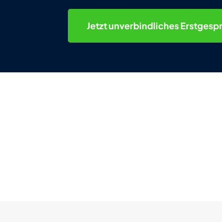
Jetzt
unverbindliches
Erstgesp