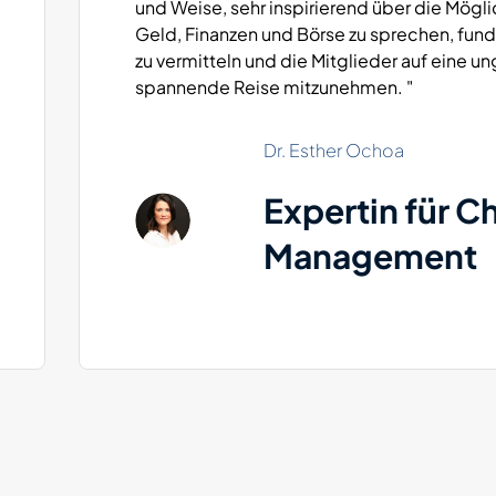
und Weise, sehr inspirierend über die Mögl
Geld, Finanzen und Börse zu sprechen, fun
zu vermitteln und die Mitglieder auf eine un
spannende Reise mitzunehmen. "
Dr. Esther Ochoa
Expertin für 
Management