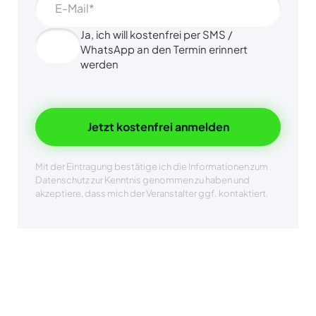
Ja, ich will kostenfrei per SMS /
WhatsApp an den Termin erinnert
werden
Jetzt kostenfrei anmelden
Mit der Eintragung bestätige ich die Informationen zum
Datenschutz zur Kenntnis genommen zu haben und
akzeptiere, dass mich der Veranstalter ggf. kontaktiert.