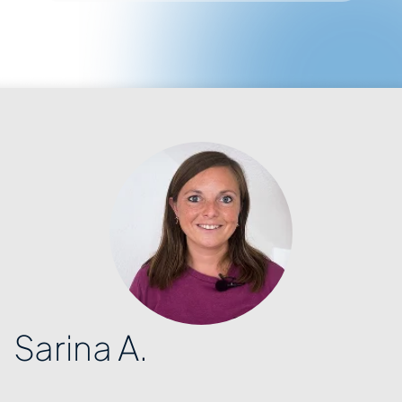
Sarina A.