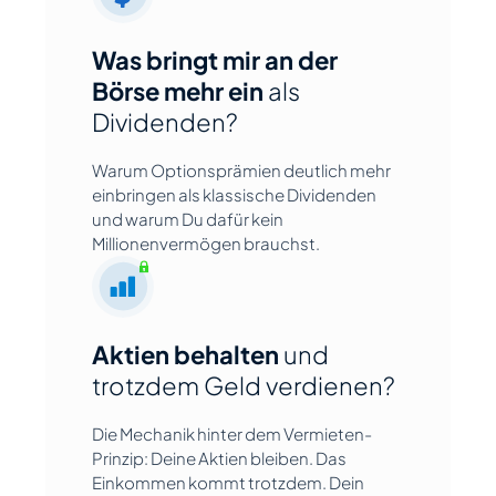
Was bringt mir an der
Börse mehr ein
als
Dividenden?
Warum Optionsprämien deutlich mehr
einbringen als klassische Dividenden
und warum Du dafür kein
Millionenvermögen brauchst.
Aktien behalten
und
trotzdem Geld verdienen?
Die Mechanik hinter dem Vermieten-
Prinzip: Deine Aktien bleiben. Das
Einkommen kommt trotzdem. Dein