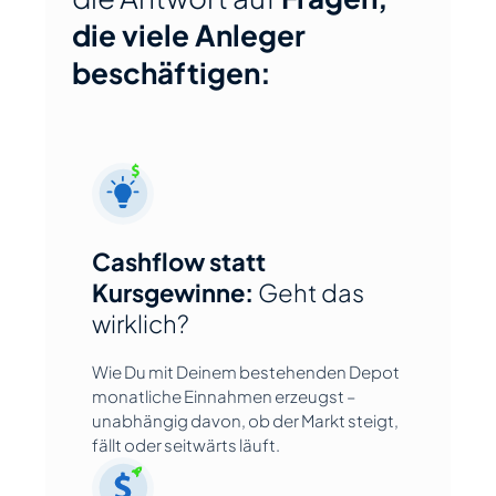
die viele Anleger
beschäftigen:
Cashflow statt
Kursgewinne:
Geht das
wirklich?
Wie Du mit Deinem bestehenden Depot
monatliche Einnahmen erzeugst –
unabhängig davon, ob der Markt steigt,
fällt oder seitwärts läuft.