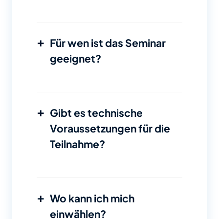
+
Für wen ist das Seminar
geeignet?
+
Gibt es technische
Voraussetzungen für die
Teilnahme?
+
Wo kann ich mich
einwählen?