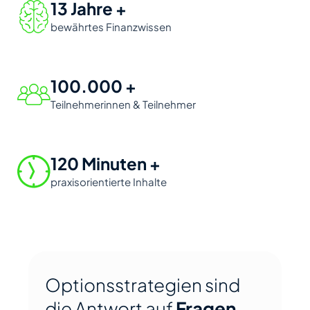
13 Jahre +
bewährtes Finanzwissen
100.000 +
Teilnehmerinnen & Teilnehmer
120 Minuten +
praxisorientierte Inhalte
Optionsstrategien sind
die Antwort auf
Fragen,