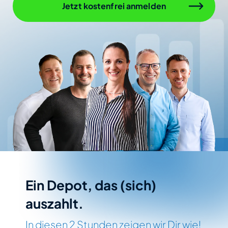
Jetzt kostenfrei anmelden
Ein Depot, das (sich)
auszahlt.
In diesen 2 Stunden zeigen wir Dir wie!