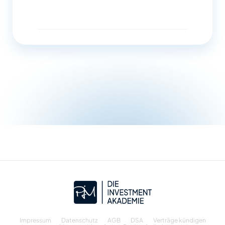
Impressum
Datenschutz
AGB
DSA
Verträge kündigen