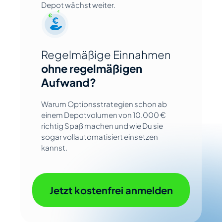
Depot wächst weiter.
Regelmäßige Einnahmen
ohne regelmäßigen
Aufwand?
Warum Optionsstrategien schon ab
einem Depotvolumen von 10.000 €
richtig Spaß machen und wie Du sie
sogar vollautomatisiert einsetzen
kannst.
Jetzt kostenfrei anmelden