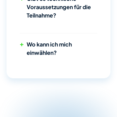
Voraussetzungen für die
Teilnahme?
+
Wo kann ich mich
einwählen?