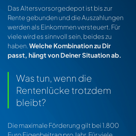
Das Altersvorsorgedepot ist bis zur
Rente gebunden und die Auszahlungen
werden als Einkommen versteuert. Für
viele wird es sinnvoll sein, beides zu
haben.
Welche Kombination zu Dir
passt, hängt von Deiner Situation ab.
Was tun, wenn die
Rentenlücke trotzdem
bleibt?
Die maximale Förderung gilt bei 1.800
Euro Eigenbeitrag pro Jahr. Für viele