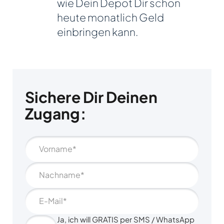
wie Dein Depot Dir schon
heute monatlich Geld
einbringen kann.
Sichere Dir
Deinen
Zugang:
Ja, ich will GRATIS per SMS / WhatsApp