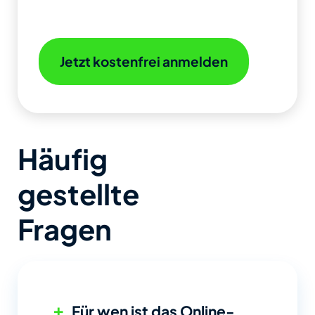
Jetzt kostenfrei anmelden
Häufig
gestellte
Fragen
+
Für wen ist das Online-