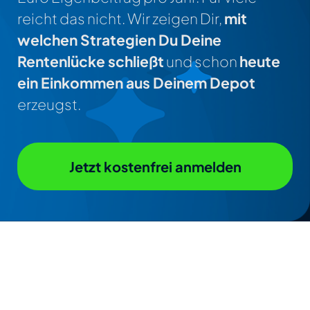
reicht das nicht. Wir zeigen Dir,
mit
welchen Strategien Du Deine
Rentenlücke schließt
und schon
heute
ein Einkommen aus Deinem Depot
erzeugst.
Jetzt kostenfrei anmelden