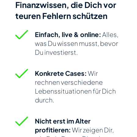
Finanzwissen, die Dich vor
teuren Fehlern schützen
Einfach, live & online:
Alles,
was Du wissen musst, bevor
Du investierst.
Konkrete Cases:
Wir
rechnen verschiedene
Lebenssituationen für Dich
durch.
Nicht erst im Alter
profitieren:
Wir zeigen Dir,