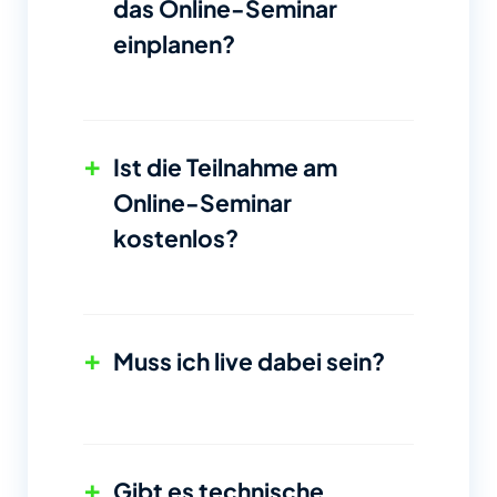
das Online-Seminar
einplanen?
+
Ist die Teilnahme am
Online-Seminar
kostenlos?
+
Muss ich live dabei sein?
+
Gibt es technische