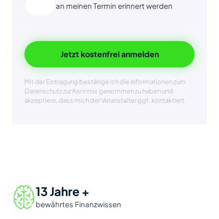
an meinen Termin erinnert werden
Jetzt kostenfrei anmelden
Mit der Eintragung bestätige ich die Informationen zum
Datenschutz zur Kenntnis genommen zu haben und
akzeptiere, dass mich der Veranstalter ggf. kontaktiert.
13 Jahre +
bewährtes Finanzwissen