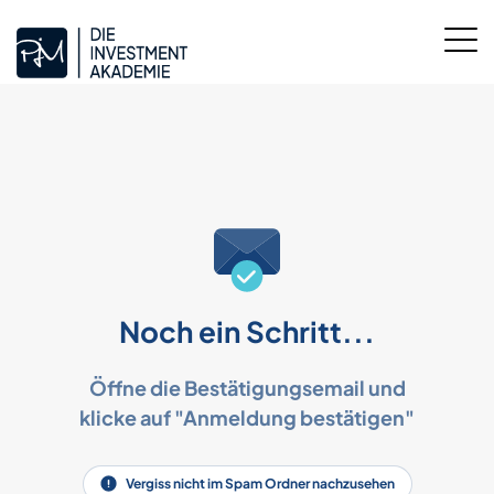
Noch ein Schritt...
Öffne die Bestätigungsemail und
klicke auf "Anmeldung bestätigen"
Vergiss nicht im Spam Ordner nachzusehen