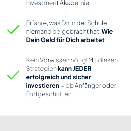
Investment Akademie
Erfahre, was Dir in der Schule
niemand beigebracht
hat:
Wie
Dein Geld für Dich arbeitet
Kein Vorwissen nötig! Mit diesen
Strategien
kann
JEDER
erfolgreich und sicher
investieren –
ob Anfänger oder
Fortgeschritten.