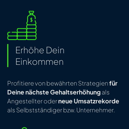
Erhöhe Dein
Einkommen
Profitiere von bewährten Strategien
für
Deine nächste Gehaltserhöhung
als
Angestellter oder
neue Umsatzrekorde
als Selbstständiger bzw. Unternehmer.