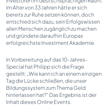
Investoren im deutschsprachigen Raum.
Im Alter von 33 Jahren hätte er sich
bereits zur Ruhe setzen können, doch
entschied sich dazu, sein Erfolgswissen
allen Menschen zugänglich zu machen
und gründete daraufhin Europas
erfolgreichste Investment Akademie.
In Vorbereitung auf das 10-Jahres-
Special hat Philipp sich die Frage
gestellt: „Wie kann ich an einem einzigen
Tag die Lücke schließen, die unser
Bildungssystem zum Thema Geld
hinterlassen hat?“ Das Ergebnis ist der
Inhalt dieses Online Events.