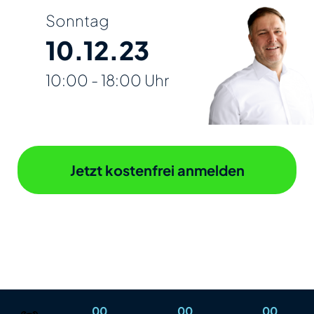
Sonntag
10.12.23
10:00 - 18:00 Uhr
Jetzt kostenfrei anmelden
Zum 10-jährigen Jubiläum öffnet die
Akademie erstmalig für einen Tag ihre
Tore
00
00
00