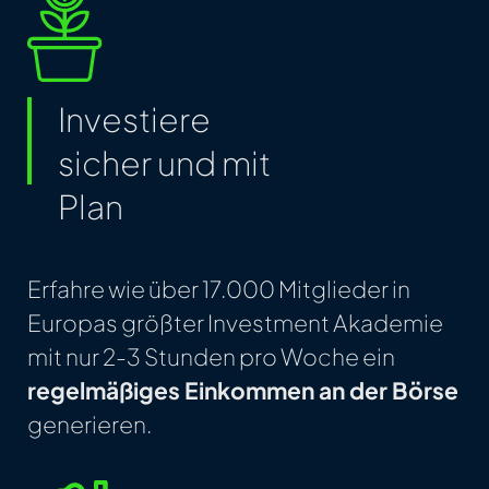
Investiere
sicher und mit
Plan
Erfahre wie über 17.000 Mitglieder in
Europas größter Investment Akademie
mit nur 2-3 Stunden pro Woche ein
regelmäßiges Einkommen an der Börse
generieren.