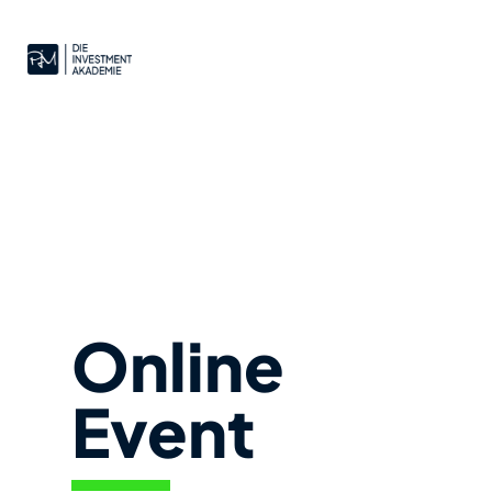
Dein finanzieller
Durchbruch in 2024!
Online
Event