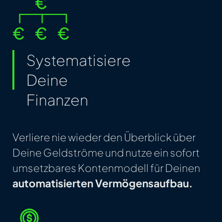
Systematisiere
Deine
Finanzen
Verliere nie wieder den Überblick über
Deine Geldströme und nutze ein sofort
umsetzbares Kontenmodell für Deinen
automatisierten Vermögensaufbau.