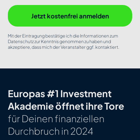
Jetzt kostenfrei anmelden
Mit der Eintragung bestätige ich die Informationen zum
Datenschutz zur Kenntnis genommen zu haben und
akzeptiere, dass mich der Veranstalter ggf. kontaktiert.
Europas #1 Investment
Akademie öffnet ihre Tore
für Deinen finanziellen
Durchbruch in 2024