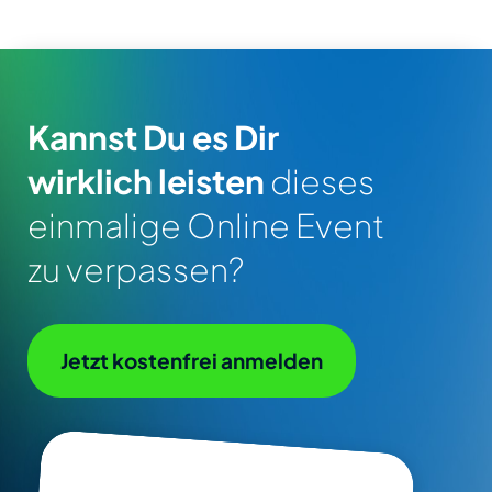
Kannst Du es Dir
wirklich leisten
dieses
einmalige Online Event
zu verpassen?
Jetzt kostenfrei anmelden