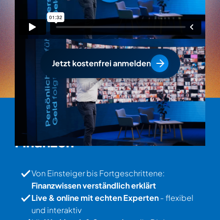
Jetzt kostenfrei anmelden
Der grüne Haken für Deine
Finanzen
Von Einsteiger bis Fortgeschrittene:
Finanzwissen verständlich erklärt
Live & online mit echten Experten
- flexibel
und interaktiv