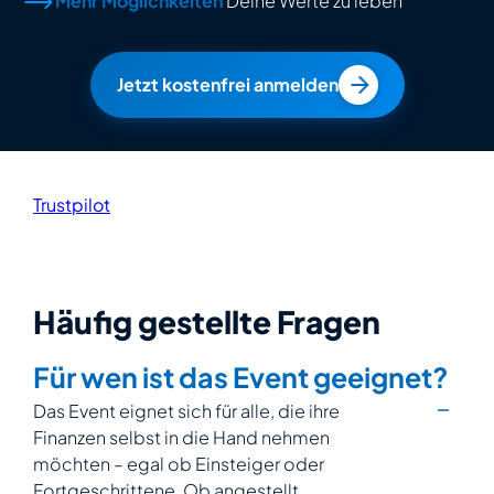
Mehr Möglichkeiten
Deine Werte zu leben
Jetzt kostenfrei anmelden
Trustpilot
Häufig gestellte Fragen
Für wen ist das Event geeignet?
Das Event eignet sich für alle, die ihre
Finanzen selbst in die Hand nehmen
möchten – egal ob Einsteiger oder
Fortgeschrittene. Ob angestellt,