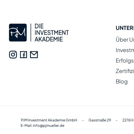
UNTE
Über U
Invest
Erfolg
Zertifi
Blog
PJM Investment Akademie GmbH
-
Gasstraße 29
-
22761
E-Mail: info@pjmueller.de