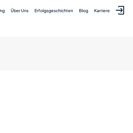
ung
Über Uns
Erfolgsgeschichten
Blog
Karriere