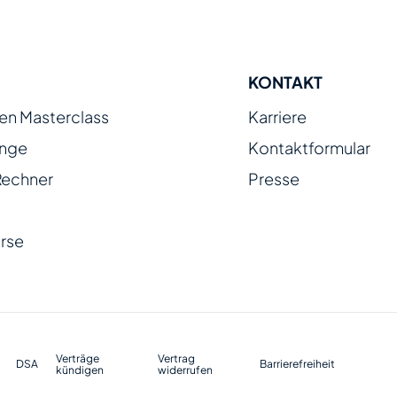
KONTAKT
ien Masterclass
Karriere
enge
Kontaktformular
Rechner
Presse
rse
Verträge
Vertrag
DSA
Barrierefreiheit
kündigen
widerrufen