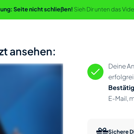
ung: Seite nicht schließen!
Sieh Dir unten das Vide
zt ansehen:
Deine A
erfolgrei
Bestäti
E-Mail, 
Sichere Di