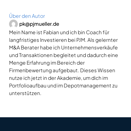
Über den Autor
pk@pjmueller.de
Mein Name ist Fabian und ich bin Coach für
langfristiges Investieren bei PJM. Als gelernter
M&A Berater habe ich Unternehmensverkäufe
und Transaktionen begleitet und dadurch eine
Menge Erfahrung im Bereich der
Firmenbewertung aufgebaut. Dieses Wissen
nutze ich jetzt in der Akademie, um dich im
Portfolioaufbau und im Depotmanagement zu
unterstützen.