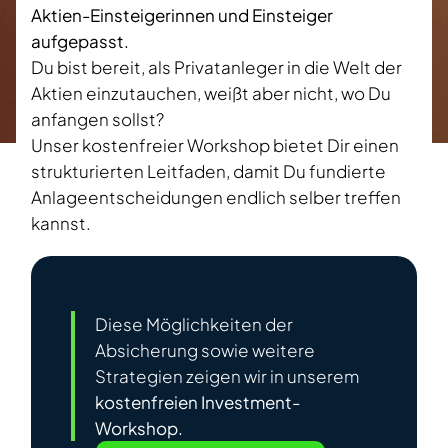
Aktien-Einsteigerinnen und Einsteiger
aufgepasst.
Du bist bereit, als Privatanleger in die Welt der
Aktien einzutauchen, weißt aber nicht, wo Du
anfangen sollst?
Unser kostenfreier Workshop bietet Dir einen
strukturierten Leitfaden, damit Du fundierte
Anlageentscheidungen endlich selber treffen
kannst.
Diese Möglichkeiten der
Absicherung sowie weitere
Strategien zeigen wir in unserem
kostenfreien Investment-
Workshop.