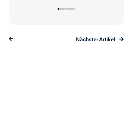
Nächster Artikel
UNTERNEHMEN
Über Uns
Investment Ausbildung