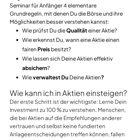
Seminar für Anfänger 4 elementare
Grundregeln, mit denen Du die Börse und ihre
Möglichkeiten besser verstehen kannst:
Wie prüfst Du die
Qualität
einer Aktie?
Wie erkennst Du, wann eine Aktie einen
fairen
Preis
besitzt?
Wie lassen sich Deine Aktien effektiv
absichern
?
Wie
verwaltest Du
Deine Aktien
?
Wie kann ich in Aktien einsteigen?
Der erste Schritt ist der wichtigste: Lerne Dein
Investment zu 100 % zu verstehen. Menschen,
die bei Aktien auf die Empfehlungen anderer
vertrauen und selbst keine fundierten
Anlageentscheidungen treffen können, fallen