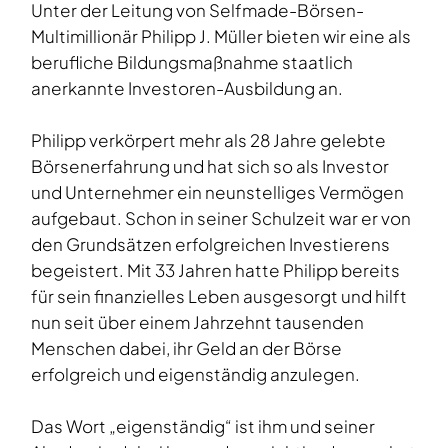
Unter der Leitung von Selfmade-Börsen-
Multimillionär Philipp J. Müller bieten wir eine als
berufliche Bildungsmaßnahme staatlich
anerkannte Investoren-Ausbildung an.
Philipp verkörpert mehr als 28 Jahre gelebte
Börsenerfahrung und hat sich so als Investor
und Unternehmer ein neunstelliges Vermögen
aufgebaut. Schon in seiner Schulzeit war er von
den Grundsätzen erfolgreichen Investierens
begeistert. Mit 33 Jahren hatte Philipp bereits
für sein finanzielles Leben ausgesorgt und hilft
nun seit über einem Jahrzehnt tausenden
Menschen dabei, ihr Geld an der Börse
erfolgreich und eigenständig anzulegen.
Das Wort „eigenständig“ ist ihm und seiner