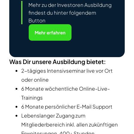
Mehr zu der Investoren Ausbildung
findest du hinter folgendem
Button
Mehr erfahren
Was Dir unsere Ausbildung bietet:
2-tägiges Intensivseminar live vor Ort
oder online
6 Monate wöchentliche Online-Live-
Trainings
6 Monate persönlicher E-Mail Support
Lebenslanger Zugang zum
Mitgliederbereich inkl. allen zukünftigen
Erweiterungen, 400+ Stunden