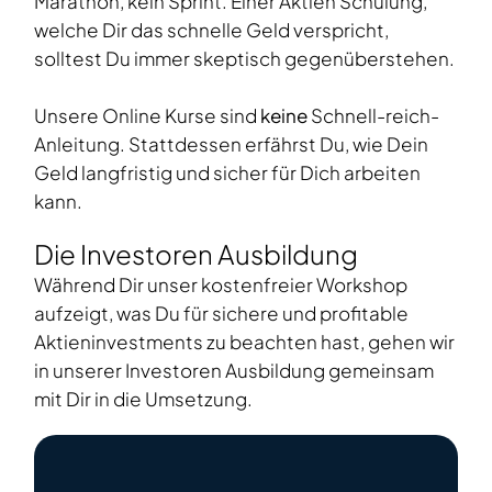
Marathon, kein Sprint. Einer Aktien Schulung,
welche Dir das schnelle Geld verspricht,
solltest Du immer skeptisch gegenüberstehen.
Unsere Online Kurse sind
keine
Schnell-reich-
Anleitung. Stattdessen erfährst Du, wie Dein
Geld langfristig und sicher für Dich arbeiten
kann.
Die Investoren Ausbildung
Während Dir unser kostenfreier Workshop
aufzeigt, was Du für sichere und profitable
Aktieninvestments zu beachten hast, gehen wir
in unserer Investoren Ausbildung gemeinsam
mit Dir in die Umsetzung.