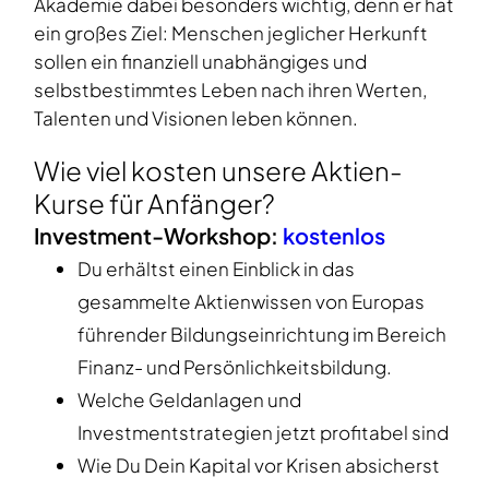
Akademie dabei besonders wichtig, denn er hat
ein großes Ziel: Menschen jeglicher Herkunft
sollen ein finanziell unabhängiges und
selbstbestimmtes Leben nach ihren Werten,
Talenten und Visionen leben können.
Wie viel kosten unsere Aktien-
Kurse für Anfänger?
Investment-Workshop:
kostenlos
Du erhältst einen Einblick in das
gesammelte Aktienwissen von Europas
führender Bildungseinrichtung im Bereich
Finanz- und Persönlichkeitsbildung.
Welche Geldanlagen und
Investmentstrategien jetzt profitabel sind
Wie Du Dein Kapital vor Krisen absicherst