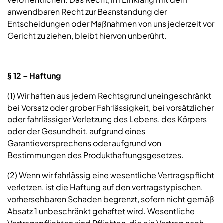
anwendbaren Recht zur Beanstandung der
Entscheidungen oder Maßnahmen von uns jederzeit vor
Gericht zu ziehen, bleibt hiervon unberührt.
§ 12 – Haftung
(1) Wir haften aus jedem Rechtsgrund uneingeschränkt
bei Vorsatz oder grober Fahrlässigkeit, bei vorsätzlicher
oder fahrlässiger Verletzung des Lebens, des Körpers
oder der Gesundheit, aufgrund eines
Garantieversprechens oder aufgrund von
Bestimmungen des Produkthaftungsgesetzes.
(2) Wenn wir fahrlässig eine wesentliche Vertragspflicht
verletzen, ist die Haftung auf den vertragstypischen,
vorhersehbaren Schaden begrenzt, sofern nicht gemäß
Absatz 1 unbeschränkt gehaftet wird. Wesentliche
Vertragspflichten sind Pflichten, die ein Vertrag nach