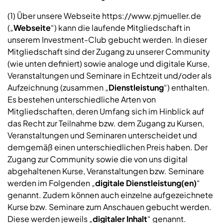
(1) Über unsere Webseite https://www.pjmueller.de
(„
Webseite
“) kann die laufende Mitgliedschaft in
unserem Investment-Club gebucht werden. In dieser
Mitgliedschaft sind der Zugang zu unserer Community
(wie unten definiert) sowie analoge und digitale Kurse,
Veranstaltungen und Seminare in Echtzeit und/oder als
Aufzeichnung (zusammen „
Dienstleistung
“) enthalten.
Es bestehen unterschiedliche Arten von
Mitgliedschaften, deren Umfang sich im Hinblick auf
das Recht zur Teilnahme bzw. dem Zugang zu Kursen,
Veranstaltungen und Seminaren unterscheidet und
demgemäß einen unterschiedlichen Preis haben. Der
Zugang zur Community sowie die von uns digital
abgehaltenen Kurse, Veranstaltungen bzw. Seminare
werden im Folgenden „
digitale Dienstleistung(en)
“
genannt. Zudem können auch einzelne aufgezeichnete
Kurse bzw. Seminare zum Anschauen gebucht werden.
Diese werden jeweils „
digitaler Inhalt
“ genannt.