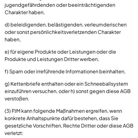
jugendgefährdenden oder beeinträchtigenden
Charakter haben,
d) beleidigenden, belästigenden, verleumderischen
oder sonst persönlichkeitsverletzenden Charakter
haben,
e) für eigene Produkte oder Leistungen oder die
Produkte und Leistungen Dritter werben,
f) Spam oder irreführende Informationen beinhalten,
g) Kettenbriefe enthalten oder ein Schneeballsystem
einzuführen versuchen, oder h) sonst gegen diese AGB
verstoßen.
(3) PJM kann folgende Maßnahmen ergreifen, wenn
konkrete Anhaltspunkte dafür bestehen, dass Sie
gesetzliche Vorschriften, Rechte Dritter oder diese AGB
verletzt: