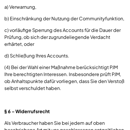
a) Verwarnung,
b) Einschränkung der Nutzung der Communityfunktion,
c) vorläufige Sperrung des Accounts für die Dauer der
Prüfung, ob sich der zugrundeliegende Verdacht
erhärtet, oder
d) Schließung Ihres Accounts.
(4) Bei der Wahl einer Maßnahme berücksichtigt PJM
Ihre berechtigten Interessen. Insbesondere prüft PJM,
ob Anhaltspunkte dafür vorliegen, dass Sie den Verstoß
selbst verschuldet haben.
§ 6 – Widerrufsrecht
Als Verbraucher haben Sie bei jedem auf oben
beschriebene Art mit uns geschlossenen entgeltlichen