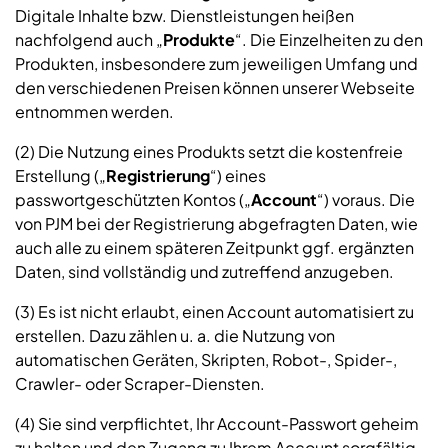
Digitale Inhalte bzw. Dienstleistungen heißen
nachfolgend auch „
Produkte
“. Die Einzelheiten zu den
Produkten, insbesondere zum jeweiligen Umfang und
den verschiedenen Preisen können unserer Webseite
entnommen werden.
(2) Die Nutzung eines Produkts setzt die kostenfreie
Erstellung („
Registrierung
“) eines
passwortgeschützten Kontos („
Account
“) voraus. Die
von PJM bei der Registrierung abgefragten Daten, wie
auch alle zu einem späteren Zeitpunkt ggf. ergänzten
Daten, sind vollständig und zutreffend anzugeben.
(3) Es ist nicht erlaubt, einen Account automatisiert zu
erstellen. Dazu zählen u. a. die Nutzung von
automatischen Geräten, Skripten, Robot-, Spider-,
Crawler- oder Scraper-Diensten.
(4) Sie sind verpflichtet, Ihr Account-Passwort geheim
zu halten und den Zugang zu Ihrem Account sorgfältig