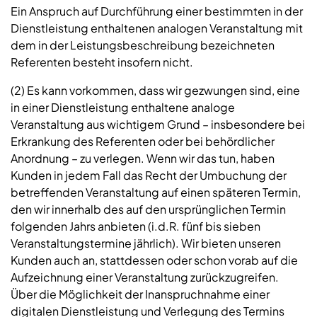
Ein Anspruch auf Durchführung einer bestimmten in der
Dienstleistung enthaltenen analogen Veranstaltung mit
dem in der Leistungsbeschreibung bezeichneten
Referenten besteht insofern nicht.
(2) Es kann vorkommen, dass wir gezwungen sind, eine
in einer Dienstleistung enthaltene analoge
Veranstaltung aus wichtigem Grund – insbesondere bei
Erkrankung des Referenten oder bei behördlicher
Anordnung – zu verlegen. Wenn wir das tun, haben
Kunden in jedem Fall das Recht der Umbuchung der
betreffenden Veranstaltung auf einen späteren Termin,
den wir innerhalb des auf den ursprünglichen Termin
folgenden Jahrs anbieten (i.d.R. fünf bis sieben
Veranstaltungstermine jährlich). Wir bieten unseren
Kunden auch an, stattdessen oder schon vorab auf die
Aufzeichnung einer Veranstaltung zurückzugreifen.
Über die Möglichkeit der Inanspruchnahme einer
digitalen Dienstleistung und Verlegung des Termins