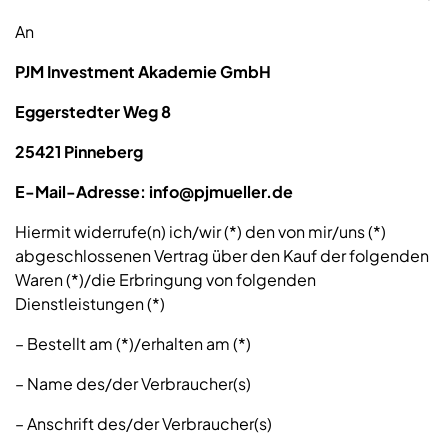
An
PJM Investment Akademie GmbH
Eggerstedter Weg 8
25421 Pinneberg
E-Mail-Adresse: info@pjmueller.de
Hiermit widerrufe(n) ich/wir (*) den von mir/uns (*)
abgeschlossenen Vertrag über den Kauf der folgenden
Waren (*)/die Erbringung von folgenden
Dienstleistungen (*)
– Bestellt am (*)/erhalten am (*)
– Name des/der Verbraucher(s)
– Anschrift des/der Verbraucher(s)