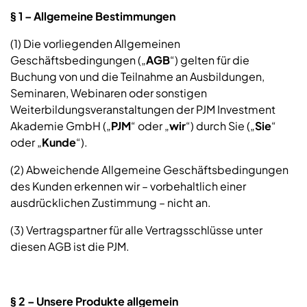
§ 1 – Allgemeine Bestimmungen
(1) Die vorliegenden Allgemeinen
Geschäftsbedingungen („
AGB
“) gelten für die
Buchung von und die Teilnahme an Ausbildungen,
Seminaren, Webinaren oder sonstigen
Weiterbildungsveranstaltungen der PJM Investment
Akademie GmbH („
PJM
“ oder „
wir
“) durch Sie („
Sie
“
oder „
Kunde
“).
(2) Abweichende Allgemeine Geschäftsbedingungen
des Kunden erkennen wir – vorbehaltlich einer
ausdrücklichen Zustimmung – nicht an.
(3) Vertragspartner für alle Vertragsschlüsse unter
diesen AGB ist die PJM.
§ 2 – Unsere Produkte allgemein