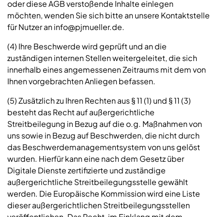
oder diese AGB verstoßende Inhalte einlegen
möchten, wenden Sie sich bitte an unsere Kontaktstelle
für Nutzer an info@pjmueller.de.
(4) Ihre Beschwerde wird geprüft und an die
zuständigen internen Stellen weitergeleitet, die sich
innerhalb eines angemessenen Zeitraums mit dem von
Ihnen vorgebrachten Anliegen befassen.
(5) Zusätzlich zu Ihren Rechten aus § 11 (1) und § 11 (3)
besteht das Recht auf außergerichtliche
Streitbeilegung in Bezug auf die o.g. Maßnahmen von
uns sowie in Bezug auf Beschwerden, die nicht durch
das Beschwerdemanagementsystem von uns gelöst
wurden. Hierfür kann eine nach dem Gesetz über
Digitale Dienste zertifizierte und zuständige
außergerichtliche Streitbeilegungsstelle gewählt
werden. Die Europäische Kommission wird eine Liste
dieser außergerichtlichen Streitbeilegungsstellen
veröffentlichen. Das Recht, im Einklang mit dem