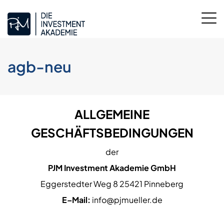
agb-neu
ALLGEMEINE
GESCHÄFTSBEDINGUNGEN
der
PJM Investment Akademie GmbH
Eggerstedter Weg 8 25421 Pinneberg
E–Mail:
info@pjmueller.de