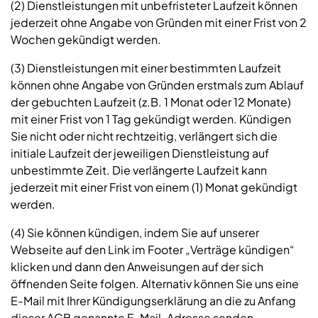
(2) Dienstleistungen mit unbefristeter Laufzeit können
jederzeit ohne Angabe von Gründen mit einer Frist von 2
Wochen gekündigt werden.
(3) Dienstleistungen mit einer bestimmten Laufzeit
können ohne Angabe von Gründen erstmals zum Ablauf
der gebuchten Laufzeit (z.B. 1 Monat oder 12 Monate)
mit einer Frist von 1 Tag gekündigt werden. Kündigen
Sie nicht oder nicht rechtzeitig, verlängert sich die
initiale Laufzeit der jeweiligen Dienstleistung auf
unbestimmte Zeit. Die verlängerte Laufzeit kann
jederzeit mit einer Frist von einem (1) Monat gekündigt
werden.
(4) Sie können kündigen, indem Sie auf unserer
Webseite auf den Link im Footer „Verträge kündigen“
klicken und dann den Anweisungen auf der sich
öffnenden Seite folgen. Alternativ können Sie uns eine
E-Mail mit Ihrer Kündigungserklärung an die zu Anfang
dieser AGB genannte E-Mail-Adresse senden.